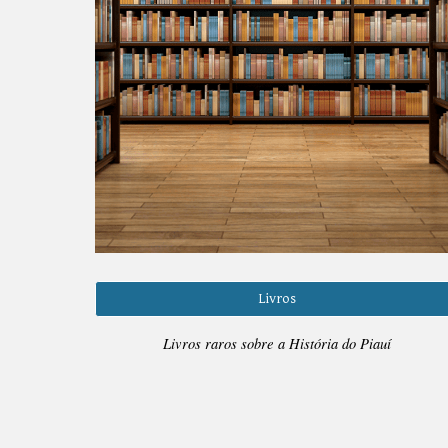
Livros
Livros raros sobre a História do Piauí