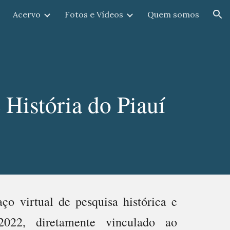
Acervo
Fotos e Vídeos
Quem somos
ion
História do Piauí
 virtual de pesquisa histórica e
2022, diretamente vinculado ao