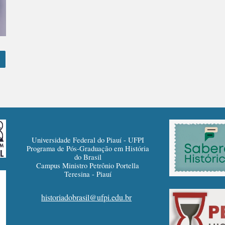
Universidade Federal do Piauí - UFPI
Programa de Pós-Graduação em História
do Brasil
Campus Ministro Petrônio Portella
Teresina - Piauí
historiadobrasil@ufpi.edu.br