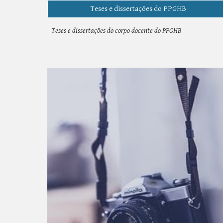
Teses e dissertações do PPGHB
Teses e dissertações do corpo docente do PPGHB