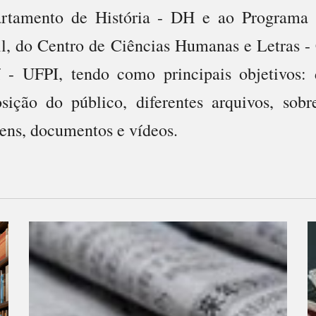
rtamento de História - DH e ao Programa 
il, do Centro de Ciências Humanas e Letras 
í - UFPI, tendo como principais objetivos: 
osição do público, diferentes arquivos, sob
ens, documentos e vídeos.