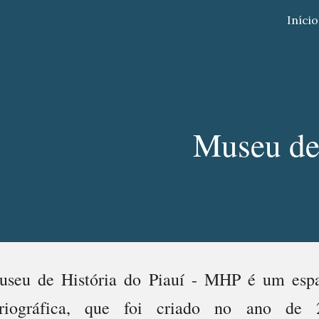
Início
ip to main content
Skip to navigat
Museu de 
seu de História do Piauí - MHP é um espaço
oriográfica, que foi criado no ano de 