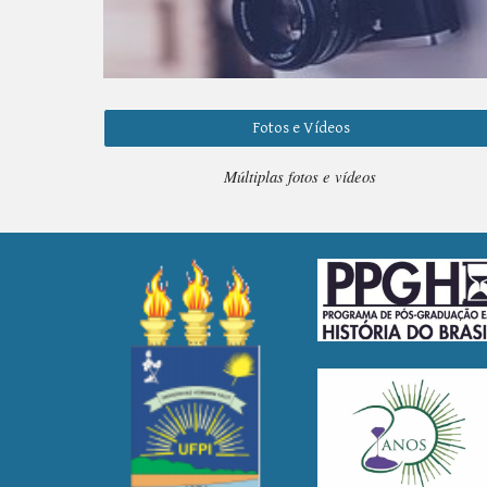
Fotos e Vídeos
Múltiplas fotos e vídeos