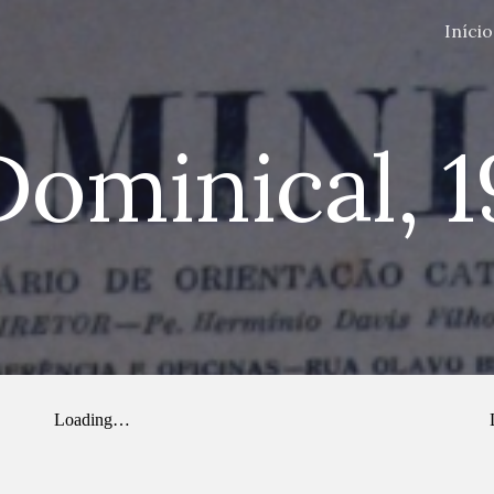
Início
ip to main content
Skip to navigat
Dominical, 1