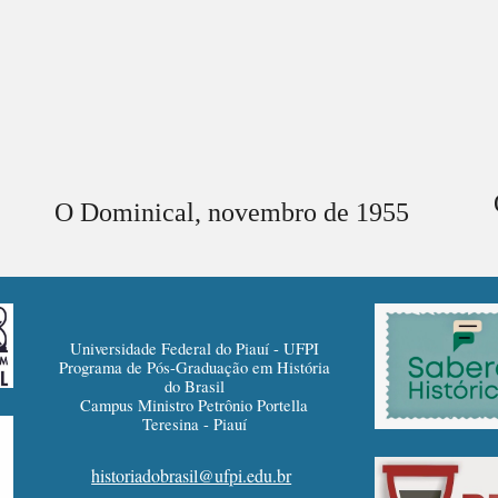
O Dominical,
novembro
de 1955
Universidade Federal do Piauí - UFPI
Programa de Pós-Graduação em História
do Brasil
Campus Ministro Petrônio Portella
Teresina - Piauí
historiadobrasil@ufpi.edu.br