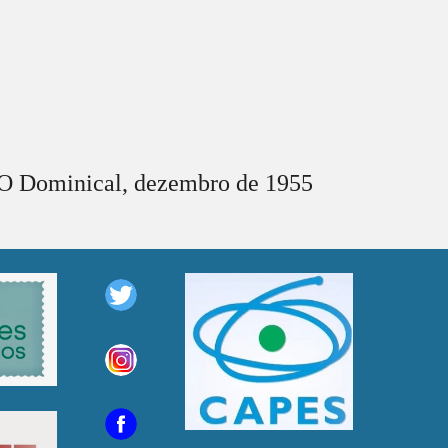
O Dominical,
dezemb
ro de 1955