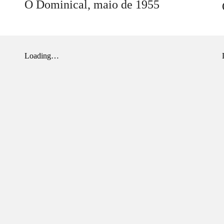
O Dominical,
maio
de 1955