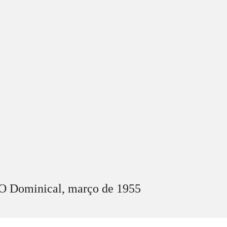
O Dominical,
março
de 1955