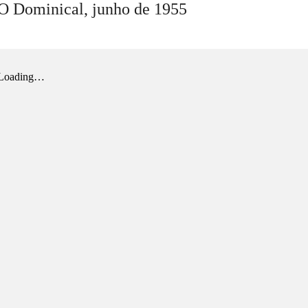
O Dominical,
junho
de 1955