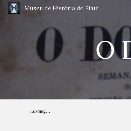
Museu de História do Piauí
Sk
O 