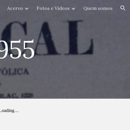
Acervo
Fotos e Vídeos
Quem somos
ion
955