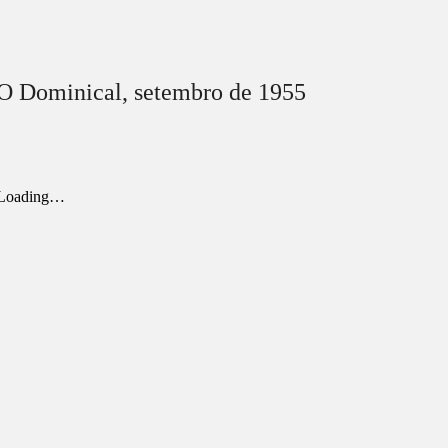
O Dominical,
setembro
de 1955