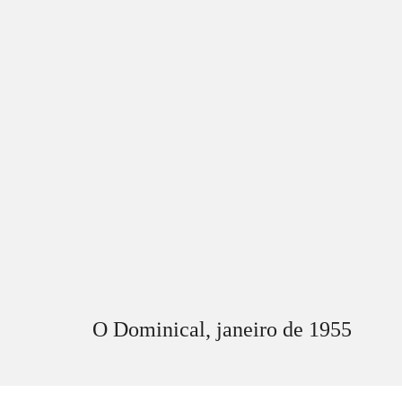
O Dominical,
janeiro
de 195
5