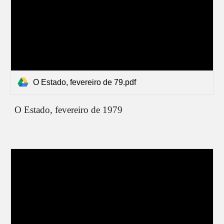
O Estado, fevereiro de 79.pdf
O Estado,
fevereiro
de 1979