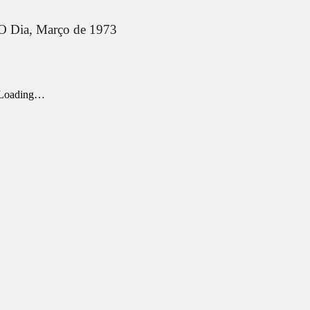
O Dia,
Março de 1973