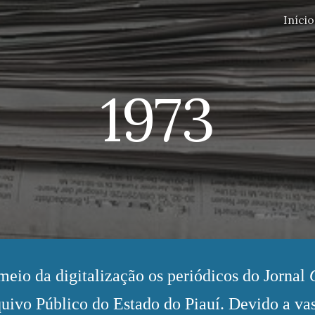
Início
ip to main content
Skip to navigat
1973
meio da digitalização os periódicos do Jornal
uivo Público do Estado do Piauí. Devido a va