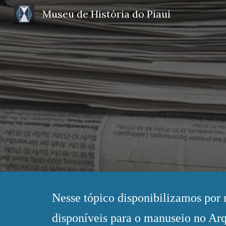
Museu de História do Piauí
Sk
Nesse tópico disponibilizamos por 
disponíveis para o manuseio no Arq