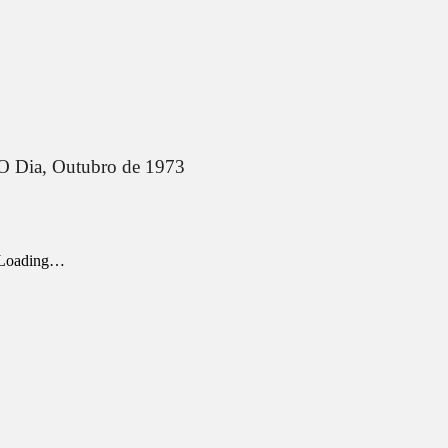
O Dia,
Outubro
de 1973