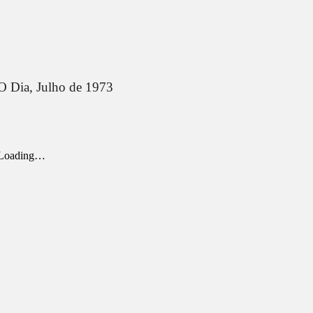
O Dia, J
ulho de 1973