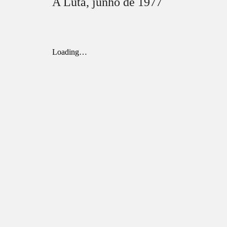
A Luta,
junho
de 1977