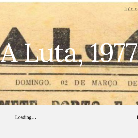
Início
ip to main content
Skip to navigat
A Luta, 1977