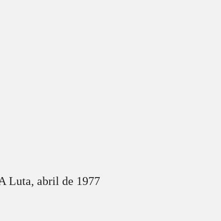
A Luta,
abril
de 1977