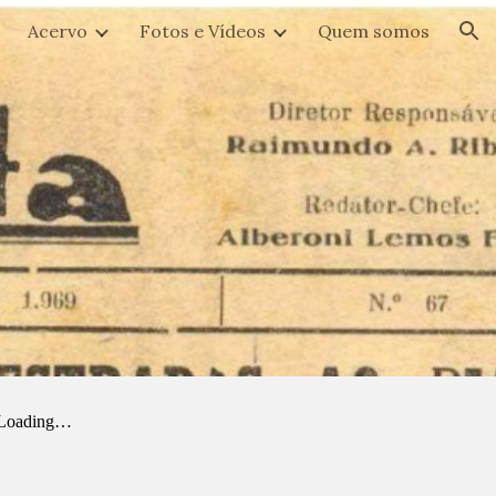
Acervo
Fotos e Vídeos
Quem somos
ion