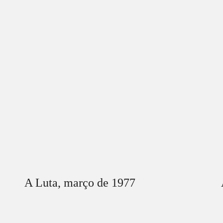
A Luta,
março
de 1977