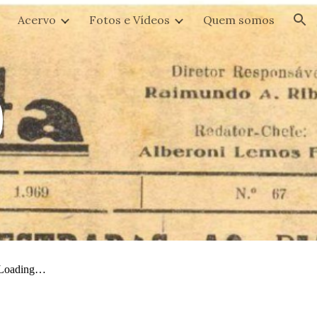
Acervo
Fotos e Vídeos
Quem somos
ion
9