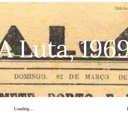
Início
ip to main content
Skip to navigat
A Luta, 196