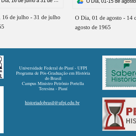
Dia, 16 de julho a 31 de julho de 1965.pdf
O Dia, 01-15 de agosto de 196
 16 de julho - 31 de julho
O Dia, 01 de agosto - 14 
65
agosto de 1965
Universidade Federal do Piauí - UFPI
Programa de Pós-Graduação em História
do Brasil
Campus Ministro Petrônio Portella
Teresina - Piauí
historiadobrasil@ufpi.edu.br