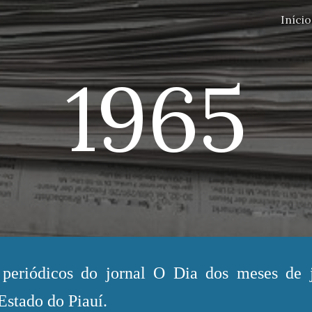
Início
ip to main content
Skip to navigat
1965
s periódicos do jornal O Dia dos meses de
Estado do Piauí.