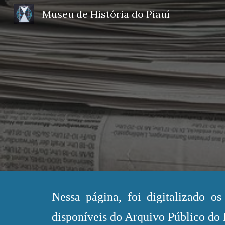
Museu de História do Piauí
Sk
Nessa página, foi digitalizado o
disponíveis do Arquivo Público do 