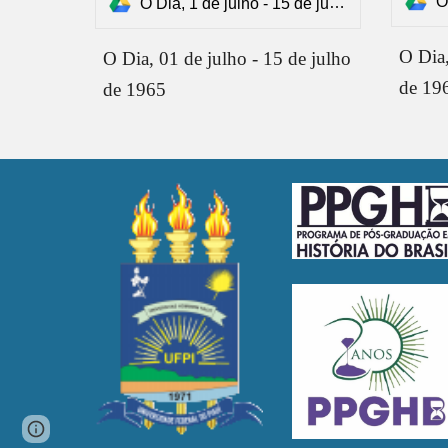
O 
O Dia, 1 de julho - 15 de julho de 1965.pdf
O Dia,
O Dia, 01 de julho - 15 de julho
de 19
de 1965
Page
Report abuse