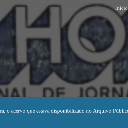
Início
ip to main content
Skip to navigat
ra, o acervo que estava disponibilizado no Arquivo Públic