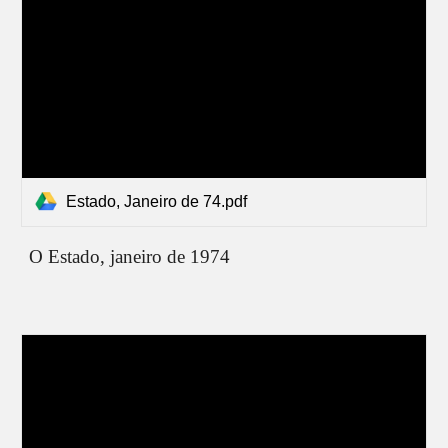
Estado, Janeiro de 74.pdf
O Estado, janeiro de 1974