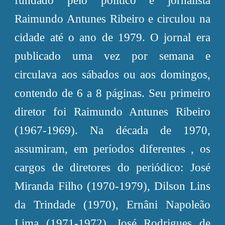
fundado pelo político e jornalista
Raimundo Antunes Ribeiro e circulou na
cidade até o ano de 1979. O jornal era
publicado uma vez por semana e
circulava aos sábados ou aos domingos,
contendo de 6 a 8 páginas. Seu primeiro
diretor foi Raimundo Antunes Ribeiro
(1967-1969). Na década de 1970,
assumiram, em períodos diferentes , os
cargos de diretores do periódico: José
Miranda Filho (1970-1979), Dilson Lins
da Trindade (1970), Ernâni Napoleão
Lima (1971-1972), José Rodrigues de