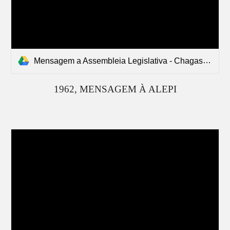
Mensagem a Assembleia Legislativa - Chagas Rodrigues (1962).pdf
1962, MENSAGEM À ALEPI