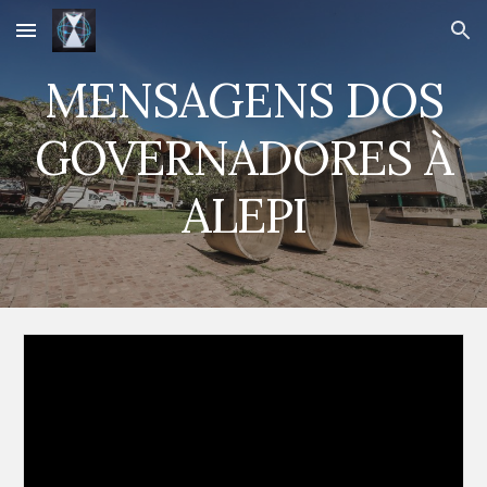
Skip to main content
Skip to navigation
MENSAGENS DOS
GOVERNADORES À
ALEPI