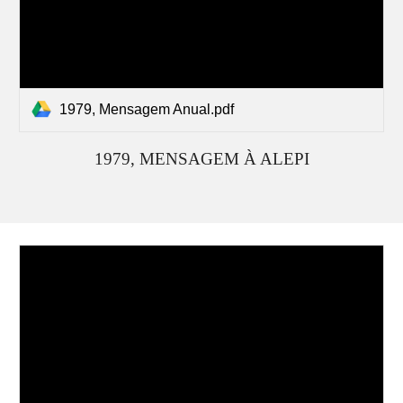
1979, Mensagem Anual.pdf
197
9
, MENSAGEM À ALEPI