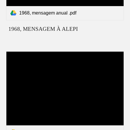
1968, mensagem anual .pdf
196
8
, MENSAGEM À ALEPI