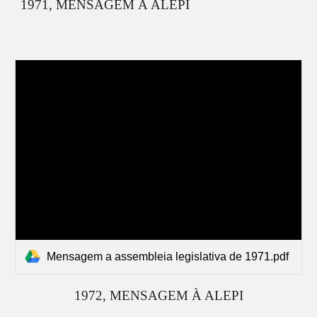
19
71
, MENSAGEM À ALEPI
Mensagem a assembleia legislativa de 1971.pdf
19
72
, MENSAGEM À ALEPI