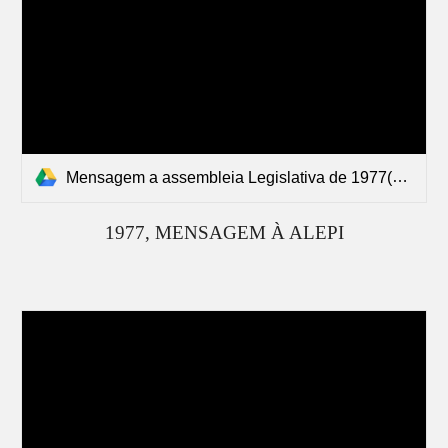
Mensagem a assembleia Legislativa de 1977(1).pdf
197
7
, MENSAGEM À ALEPI