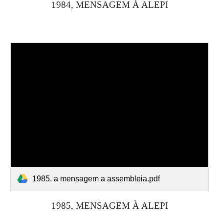
19
84
, MENSAGEM À ALEPI
1985, a mensagem a assembleia.pdf
19
85
, MENSAGEM À ALEPI