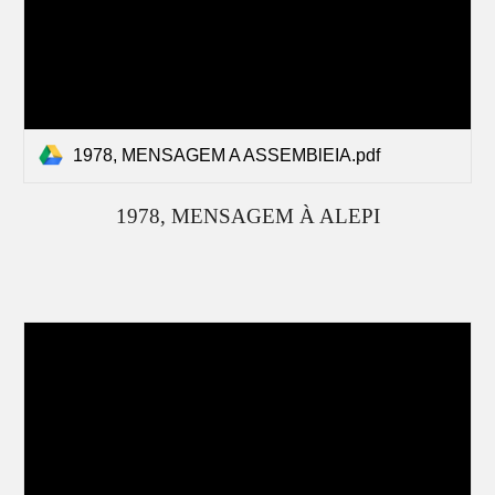
1978, MENSAGEM A ASSEMBlEIA.pdf
197
8
, MENSAGEM À ALEPI