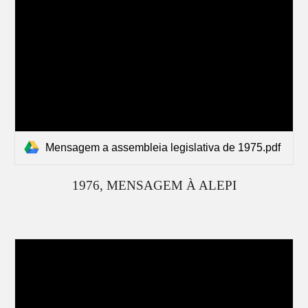
Mensagem a assembleia legislativa de 1975.pdf
197
6
, MENSAGEM À ALEPI