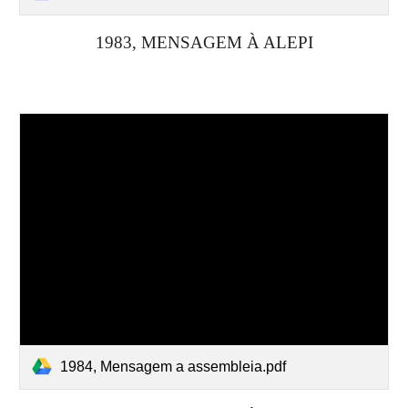
19
83
, MENSAGEM À ALEPI
1984, Mensagem a assembleia.pdf