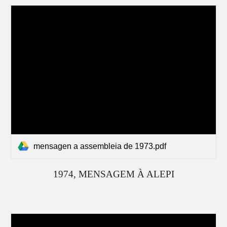
mensagen a assembleia de 1973.pdf
19
74
, MENSAGEM À ALEPI