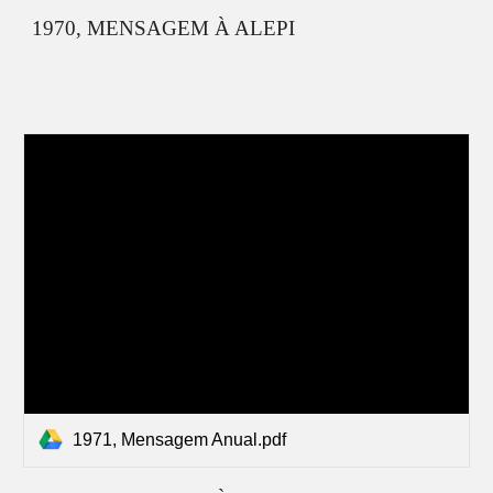
19
70
, MENSAGEM À ALEPI
1971, Mensagem Anual.pdf