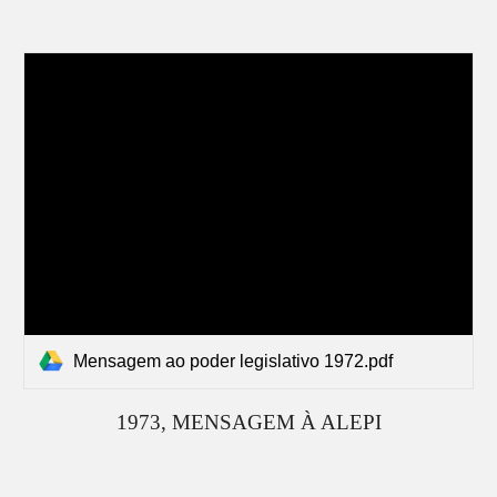
Mensagem ao poder legislativo 1972.pdf
19
73
, MENSAGEM À ALEPI