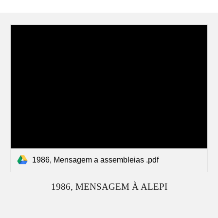
1986, Mensagem a assembleias .pdf
19
86
, MENSAGEM À ALEPI