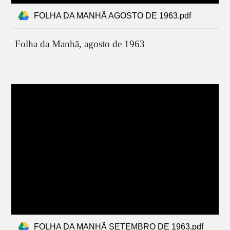
FOLHA DA MANHÃ AGOSTO DE 1963.pdf
Folha da Manhã,
agosto
de 1963
FOLHA DA MANHÃ SETEMBRO DE 1963.pdf