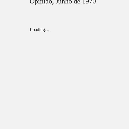
Opinião,
Junho
de 1970