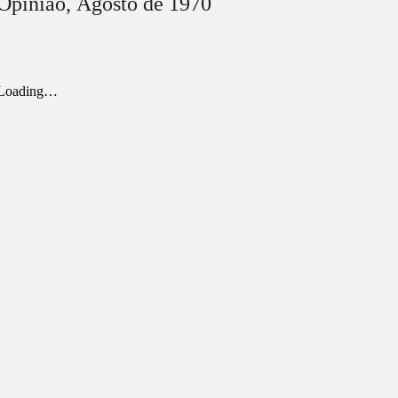
Opinião,
Agosto
de 1970