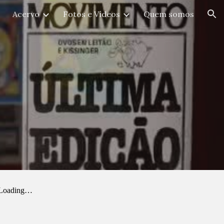
Acervo
Fotos e Vídeos
Quem somos
ion