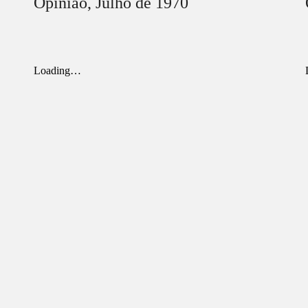
Opinião,
Julho
de 1970