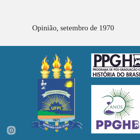
Opinião, setembro de 1970
Page
Report abuse
updated