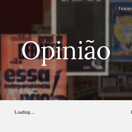
Início
ip to main content
Skip to navigat
Opinião