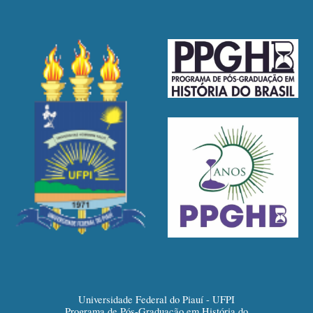
Universidade Federal do Piauí - UFPI
Programa de Pós-Graduação em História do