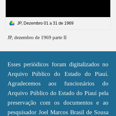
JP, Dezembro 01 a 31 de 1969
JP,
dezembro de 1969 parte II
Esses periódicos foram digitalizados no
Arquivo Público do Estado do Piauí.
Agradecemos aos funcionários do
Arquivo Público do Estado do Piauí pela
preservação com os documentos e ao
pesquisador Joel Marcos Brasil de Sousa