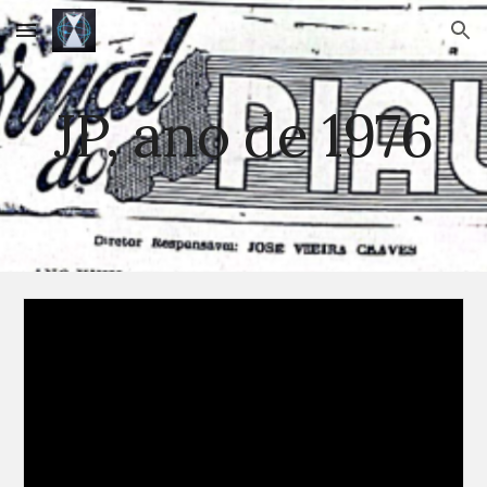
Skip to main content
Skip to navigation
JP, ano de 1976