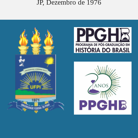
JP,
Dezembro
de 1976