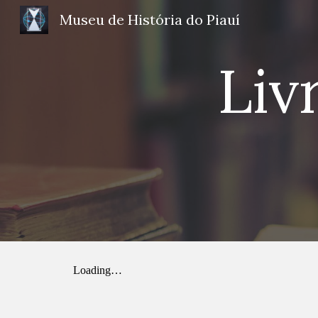
Museu de História do Piauí
Sk
Liv