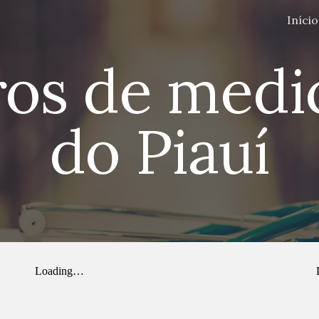
Início
ip to main content
Skip to navigat
ros de medi
do Piauí