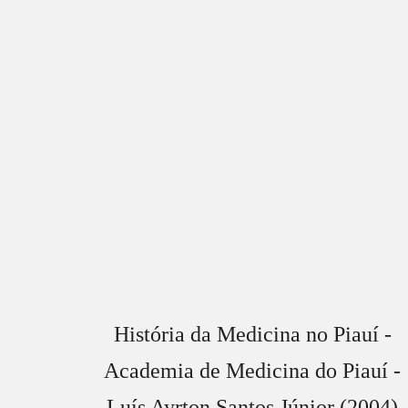
História da Medicina no Piauí -
Academia de Medicina do Piauí -
Luís Ayrton Santos Júnior (2004)