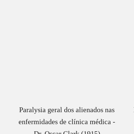
Paralysia geral dos alienados nas
enfermidades de clínica médica -
Dr. Oscar Clark (1915)