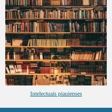
Intelectuais piauienses