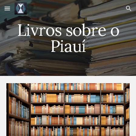
Skip to main content
Skip to navigation
Livros sobre o
Piauí