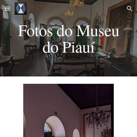
Skip to main content
Skip to navigation
Fotos do Museu
do Piauí