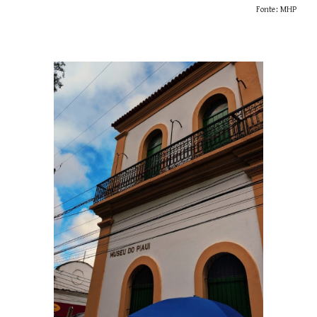
Fonte: MHP